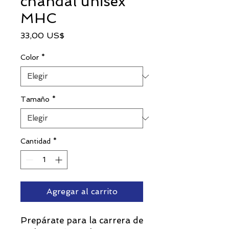
chándal unisex
MHC
Precio
33,00 US$
Color
*
Tamaño
*
Cantidad
*
Agregar al carrito
Prepárate para la carrera de 