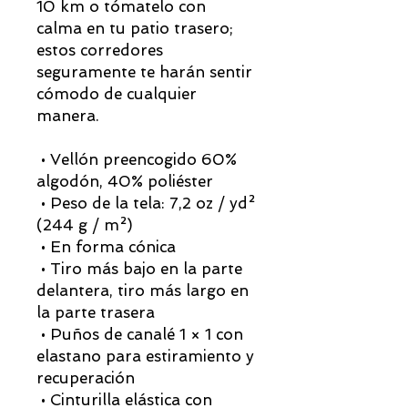
10 km o tómatelo con 
calma en tu patio trasero; 
estos corredores 
seguramente te harán sentir 
cómodo de cualquier 
manera.
 • Vellón preencogido 60% 
algodón, 40% poliéster
 • Peso de la tela: 7,2 oz / yd² 
(244 g / m²)
 • En forma cónica
 • Tiro más bajo en la parte 
delantera, tiro más largo en 
la parte trasera
 • Puños de canalé 1 × 1 con 
elastano para estiramiento y 
recuperación
 • Cinturilla elástica con 