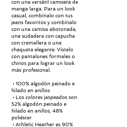
con una versátil camiseta de 
manga larga. Para un look 
casual, combínalo con tus 
jeans favoritos y combínalo 
con una camisa abotonada, 
una sudadera con capucha 
con cremallera o una 
chaqueta elegante. Vístelo 
con pantalones formales o 
chinos para lograr un look 
más profesional.
 • 100% algodón peinado e 
hilado en anillos
 • Los colores jaspeados son 
52% algodón peinado e 
hilado en anillos, 48% 
poliéster
 • Athletic Heather es 90% 