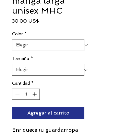
manga larga
unisex MHC
Precio
30,00 US$
Color
*
Tamaño
*
Cantidad
*
Agregar al carrito
Enriquece tu guardarropa 